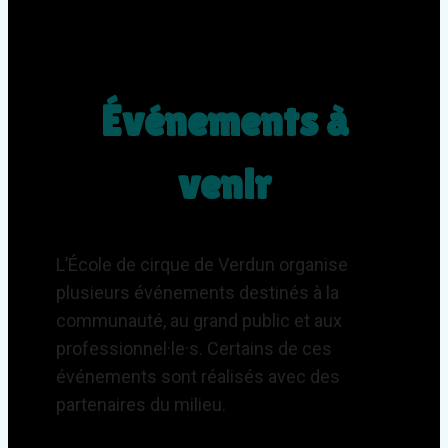
Événements à
venir
L’École de cirque de Verdun organise
plusieurs événements destinés à la
communauté, au grand public et aux
professionnel·le·s. Certains de ces
événements sont réalisés avec des
partenaires du milieu.