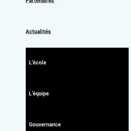
Partenaires
Actualités
L’école
L’équipe
Gouvernance