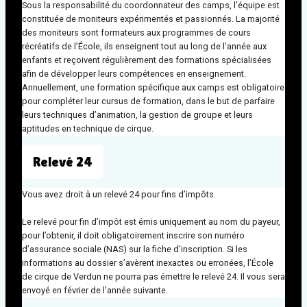
Sous la responsabilité du coordonnateur des camps, l’équipe est
constituée de moniteurs expérimentés et passionnés. La majorité
des moniteurs sont formateurs aux programmes de cours
récréatifs de l’École, ils enseignent tout au long de l’année aux
enfants et reçoivent régulièrement des formations spécialisées
afin de développer leurs compétences en enseignement.
Annuellement, une formation spécifique aux camps est obligatoire
pour compléter leur cursus de formation, dans le but de parfaire
leurs techniques d’animation, la gestion de groupe et leurs
aptitudes en technique de cirque.
Relevé
24
Vous avez droit à un relevé 24 pour fins d’impôts.
Le relevé pour fin d’impôt est émis uniquement au nom du payeur,
pour l’obtenir, il doit obligatoirement inscrire son numéro
d’assurance sociale (NAS) sur la fiche d’inscription. Si les
informations au dossier s’avèrent inexactes ou erronées, l’École
de cirque de Verdun ne pourra pas émettre le relevé 24. Il vous sera
envoyé en février de l’année suivante.