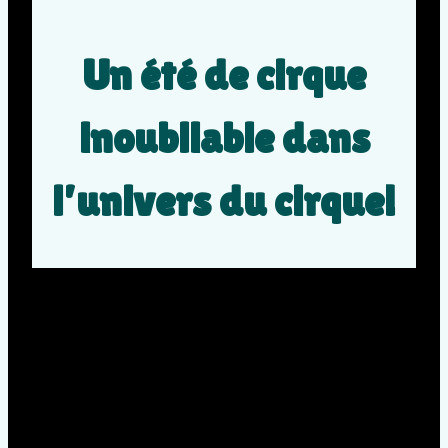
Un été de cirque
inoubliable dans
l’univers du cirque!