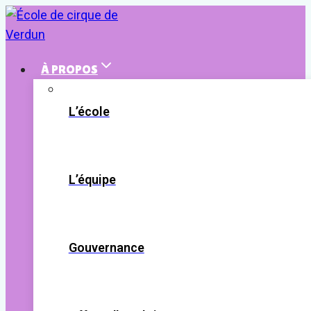
Aller
au
contenu
À PROPOS
L’école
L’équipe
Gouvernance