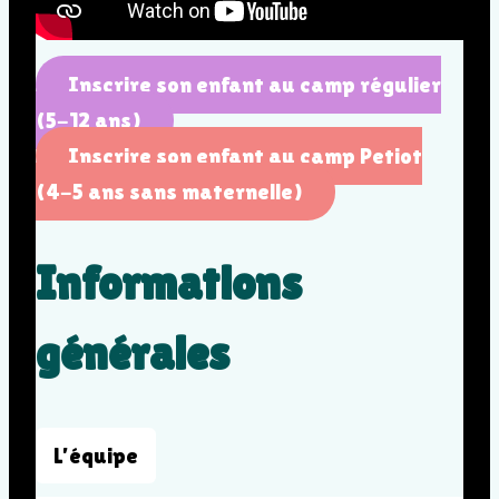
Inscrire son enfant au camp régulier
(5-12 ans)
Inscrire son enfant au camp Petiot
(4-5 ans sans maternelle)
Informations
générales
L’équipe