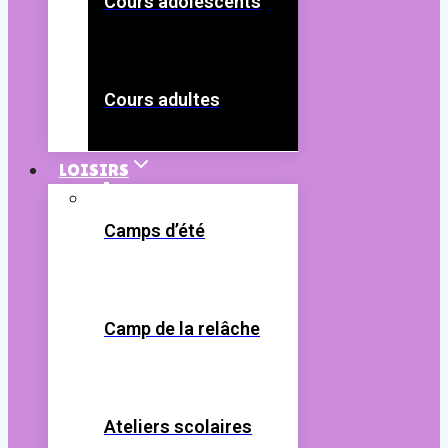
Cours adolescents
Cours adultes
LOISIRS
Camps d’été
Camp de la relâche
Ateliers scolaires