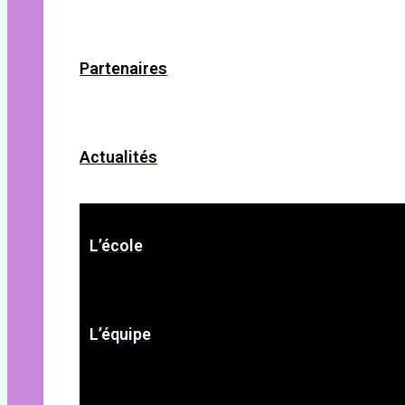
Partenaires
Actualités
L’école
L’équipe